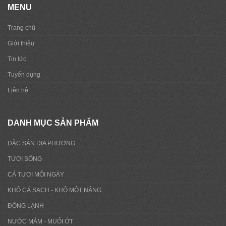
MENU
Trang chủ
Giới thiệu
Tin tức
Tuyển dụng
Liên hệ
DANH MỤC SẢN PHẨM
ĐẶC SẢN ĐỊA PHƯƠNG
TƯƠI SỐNG
CÁ TƯƠI MỖI NGÀY
KHÔ CÁ SẠCH - KHÔ MỘT NẮNG
ĐÔNG LẠNH
NƯỚC MẮM - MUỐI ỚT