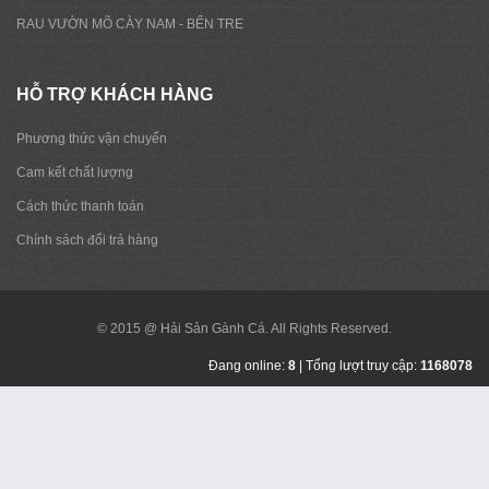
RAU VƯỜN MÕ CÀY NAM - BẾN TRE
HỖ TRỢ KHÁCH HÀNG
Phương thức vận chuyển
Cam kết chất lượng
Cách thức thanh toán
Chính sách đổi trả hàng
© 2015 @ Hải Sản Gành Cá. All Rights Reserved.
Đang online:
8
| Tổng lượt truy cập:
1168078