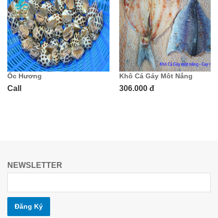
Ốc Hương
Khô Cá Gáy Môt Nắng
Call
306.000 đ
NEWSLETTER
Đăng Ký