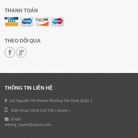
THANH TOÁN
THEO DÕI QUA
THÔNG TIN LIÊN HỆ
116 Nguyễn Phi Khanh Phường Tân Định Quận 1
Điện thoại: 0918 018 786 ( Huỳnh )
Email:
letrong_huynh@yahoo.com