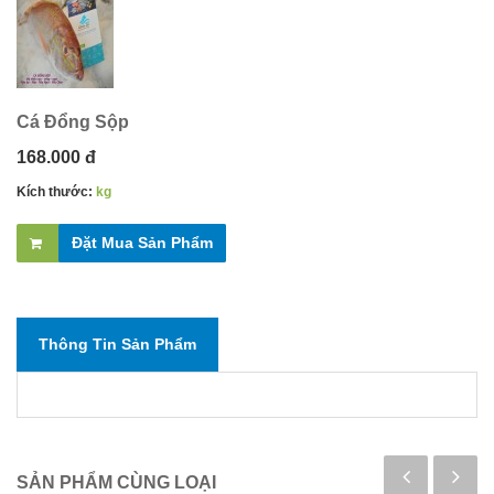
Cá Đổng Sộp
168.000 đ
Kích thước:
kg
Đặt Mua Sản Phẩm
Thông Tin Sản Phẩm
SẢN PHẨM CÙNG LOẠI