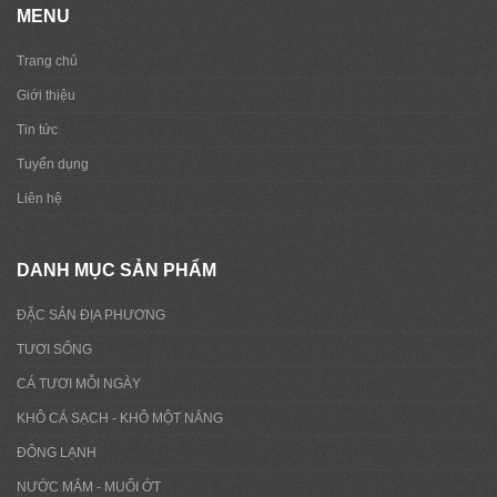
MENU
Trang chủ
Giới thiệu
Tin tức
Tuyển dụng
Liên hệ
DANH MỤC SẢN PHẨM
ĐẶC SẢN ĐỊA PHƯƠNG
TƯƠI SỐNG
CÁ TƯƠI MỖI NGÀY
KHÔ CÁ SẠCH - KHÔ MỘT NẮNG
ĐÔNG LẠNH
NƯỚC MẮM - MUỐI ỚT