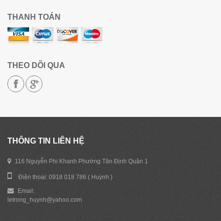
THANH TOÁN
THEO DÕI QUA
THÔNG TIN LIÊN HỆ
116 Nguyễn Phi Khanh Phường Tân Định Quận 1
Điện thoại: 0918 018 786 ( Huỳnh )
Email:
letrong_huynh@yahoo.com