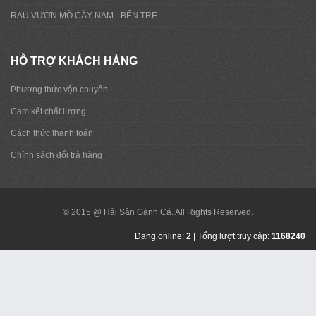
RAU VƯỜN MÕ CÀY NAM - BẾN TRE
HỖ TRỢ KHÁCH HÀNG
Phương thức vận chuyển
Cam kết chất lượng
Cách thức thanh toán
Chính sách đổi trả hàng
© 2015 @ Hải Sản Gành Cá. All Rights Reserved.
Đang online:
2
| Tổng lượt truy cập:
1168240