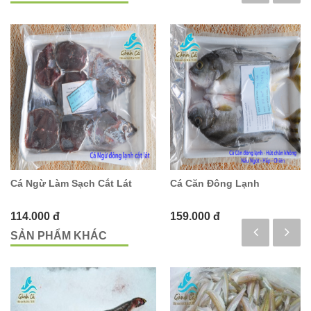
Cá Ngừ Làm Sạch Cắt Lát
Cá Căn Đông Lạnh
114.000 đ
159.000 đ
SẢN PHẨM KHÁC