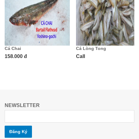
Cá Chai
Cá Lòng Tong
158.000 đ
Call
NEWSLETTER
Đăng Ký