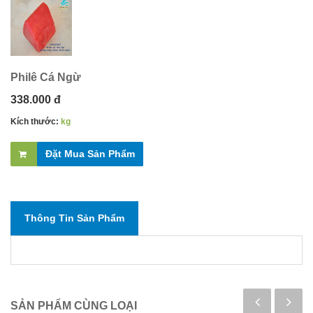
Philê Cá Ngừ
338.000 đ
Kích thước:
kg
Đặt Mua Sản Phẩm
Thông Tin Sản Phẩm
SẢN PHẨM CÙNG LOẠI