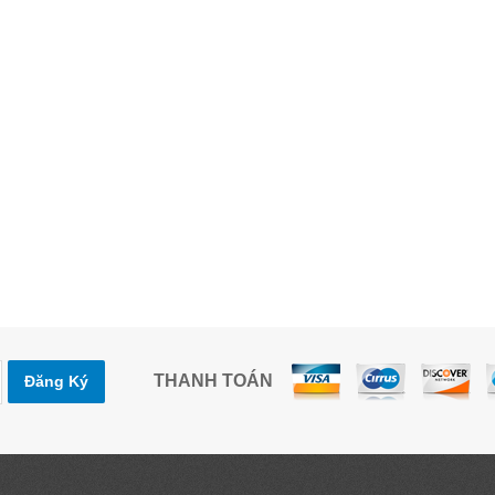
THANH TOÁN
Đăng Ký