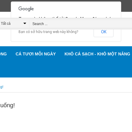
Trang này không thể tải Google Maps đúng cách.
Tất cả
OK
Bạn có sở hữu trang web này không?
Hải Sản Gành Cá
ỐNG
CÁ TƯƠI MỖI NGÀY
KHÔ CÁ SẠCH - KHÔ MỘT NẮNG
g!
Muống!