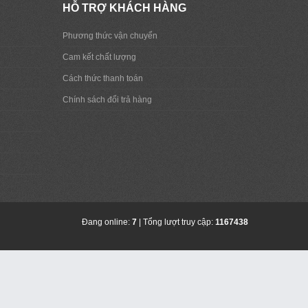
HỖ TRỢ KHÁCH HÀNG
Phương thức vận chuyển
Cam kết chất lượng
Cách thức thanh toán
Chính sách đổi trả hàng
Đang online:
7
| Tổng lượt truy cập:
1167438