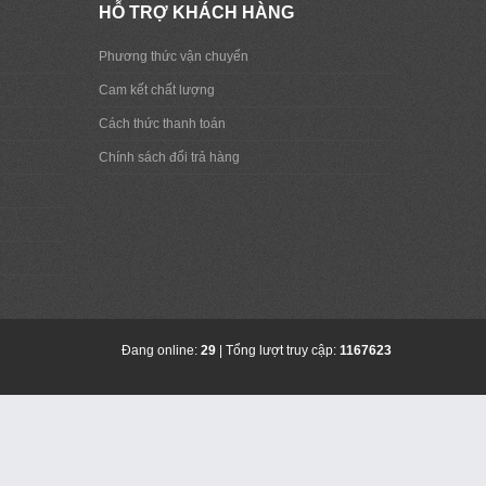
HỖ TRỢ KHÁCH HÀNG
Phương thức vận chuyển
Cam kết chất lượng
Cách thức thanh toán
Chính sách đổi trả hàng
Đang online:
29
| Tổng lượt truy cập:
1167623