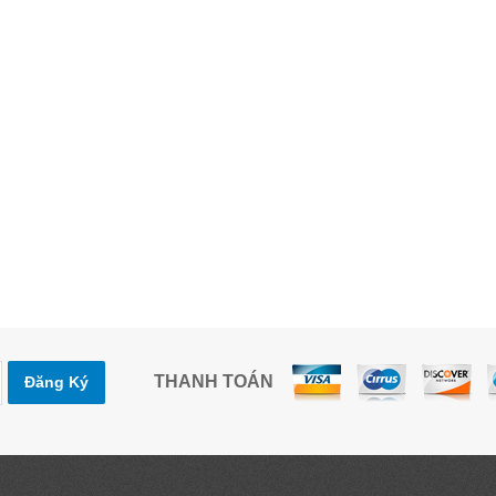
THANH TOÁN
Đăng Ký