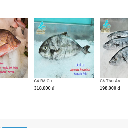
Cá Bè Cu
Cá Thu Ảo
318.000 đ
198.000 đ