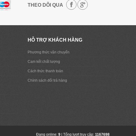
THEO DÕI QUA
HỖ TRỢ KHÁCH HÀNG
Phương thức vận chuyển
Cam kết chất lượng
Cách thức thanh toán
Chính sách đổi trả hàng
Đang online:
9
| Tổng lượt truy cập:
1167698