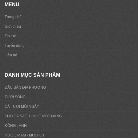
MENU
Trang chủ
Giới thiệu
Tin tức
Tuyển dụng
Liên hệ
DANH MỤC SẢN PHẨM
ĐẶC SẢN ĐỊA PHƯƠNG
TƯƠI SỐNG
CÁ TƯƠI MỖI NGÀY
KHÔ CÁ SẠCH - KHÔ MỘT NẮNG
ĐÔNG LẠNH
NƯỚC MẮM - MUỐI ỚT