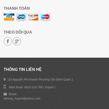
THANH TOÁN
THEO DÕI QUA
THÔNG TIN LIÊN HỆ
116 Nguyễn Phi Khanh Phường Tân Định Quận 1
Điện thoại: 0918 018 786 ( Huỳnh )
Email:
letrong_huynh@yahoo.com