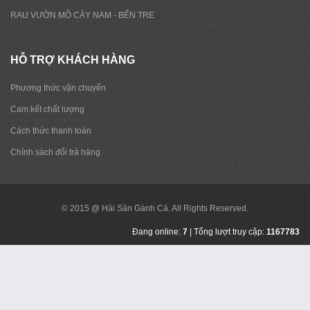
RAU VƯỜN MÕ CÀY NAM - BẾN TRE
HỖ TRỢ KHÁCH HÀNG
Phương thức vận chuyển
Cam kết chất lượng
Cách thức thanh toán
Chính sách đổi trả hàng
© 2015 @ Hải Sản Gành Cá. All Rights Reserved.
Đang online:
7
| Tổng lượt truy cập:
1167783