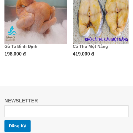
Gà Ta Bình Định
Cá Thu Một Nắng
198.000 đ
419.000 đ
NEWSLETTER
Đăng Ký