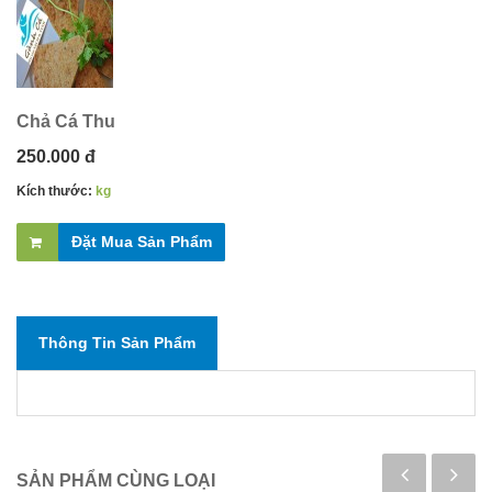
Chả Cá Thu
250.000 đ
Kích thước:
kg
Đặt Mua Sản Phẩm
Thông Tin Sản Phẩm
SẢN PHẨM CÙNG LOẠI