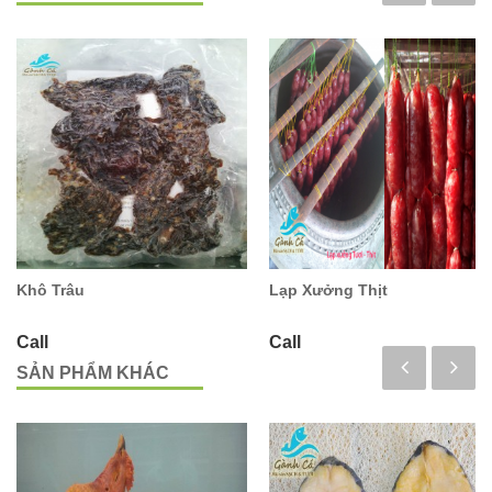
Khô Trâu
Lạp Xưởng Thịt
Call
Call
SẢN PHẨM KHÁC