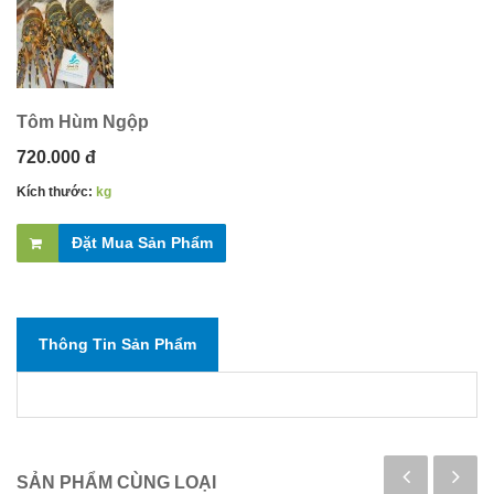
Tôm Hùm Ngộp
720.000 đ
Kích thước:
kg
Đặt Mua Sản Phẩm
Thông Tin Sản Phẩm
SẢN PHẨM CÙNG LOẠI