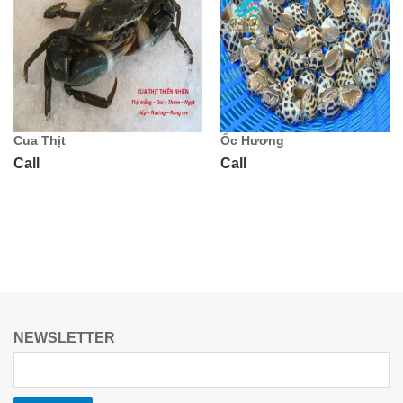
Cua Thịt
Ốc Hương
Call
Call
NEWSLETTER