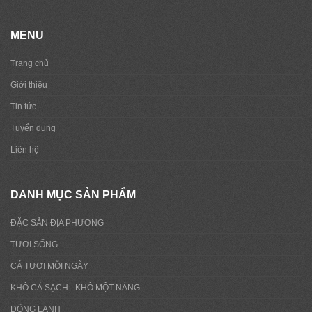
MENU
Trang chủ
Giới thiệu
Tin tức
Tuyển dụng
Liên hệ
DANH MỤC SẢN PHẨM
ĐẶC SẢN ĐỊA PHƯƠNG
TƯƠI SỐNG
CÁ TƯƠI MỖI NGÀY
KHÔ CÁ SẠCH - KHÔ MỘT NẮNG
ĐÔNG LẠNH