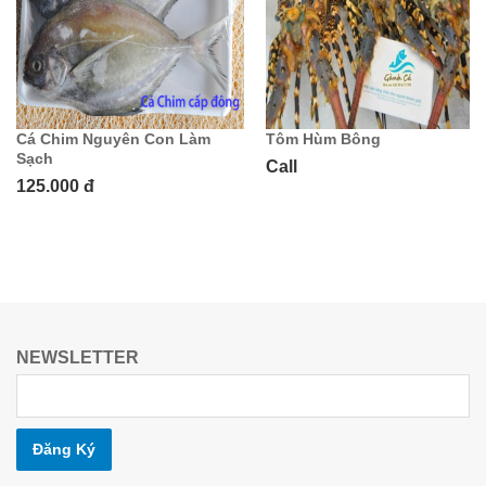
Cá Chim Nguyên Con Làm
Tôm Hùm Bông
Sạch
Call
125.000 đ
NEWSLETTER
Đăng Ký