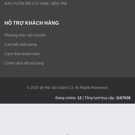
RAU VƯỜN MÕ CÀY NAM - BẾN TRE
HỖ TRỢ KHÁCH HÀNG
Phương thức vận chuyển
Cam kết chất lượng
Cách thức thanh toán
Chính sách đổi trả hàng
© 2015 @ Hải Sản Gành Cá. All Rights Reserved.
Đang online:
12
| Tổng lượt truy cập:
1167638