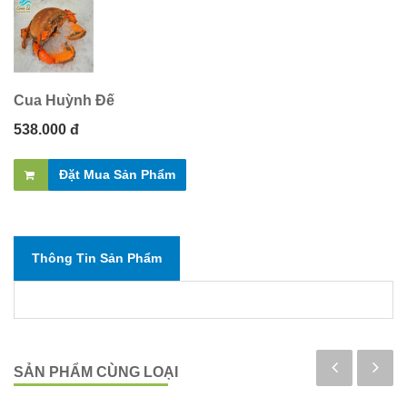
Cua Huỳnh Đế
538.000 đ
Đặt Mua Sản Phẩm
Thông Tin Sản Phẩm
SẢN PHẨM CÙNG LOẠI