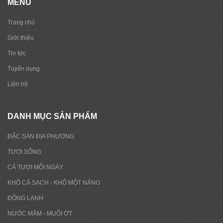
MENU
Trang chủ
Giới thiệu
Tin tức
Tuyển dụng
Liên hệ
DANH MỤC SẢN PHẨM
ĐẶC SẢN ĐỊA PHƯƠNG
TƯƠI SỐNG
CÁ TƯƠI MỖI NGÀY
KHÔ CÁ SẠCH - KHÔ MỘT NẮNG
ĐÔNG LẠNH
NƯỚC MẮM - MUỐI ỚT